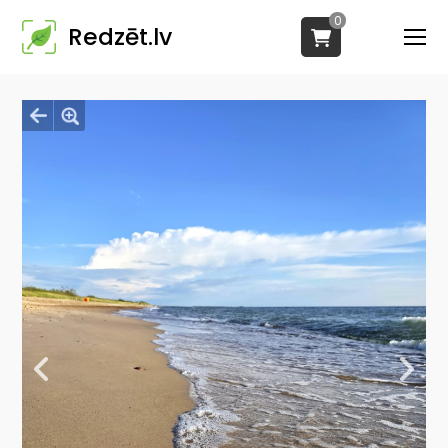
0
Redzēt.lv