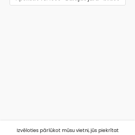
Izvēloties pārlūkot mūsu vietni, jūs piekrītat