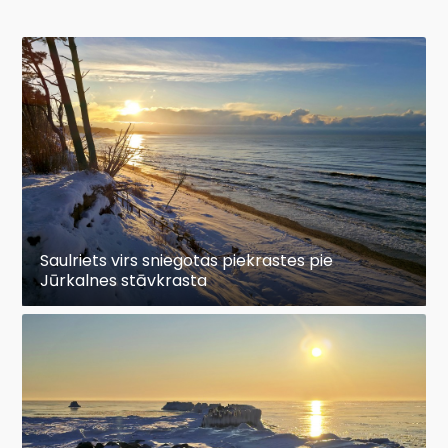
Saulriets virs sniegotas piekrastes pie
Jūrkalnes stāvkrasta