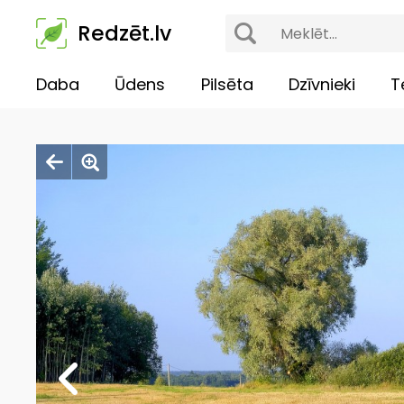
Redzēt.lv
Daba
Ūdens
Pilsēta
Dzīvnieki
T