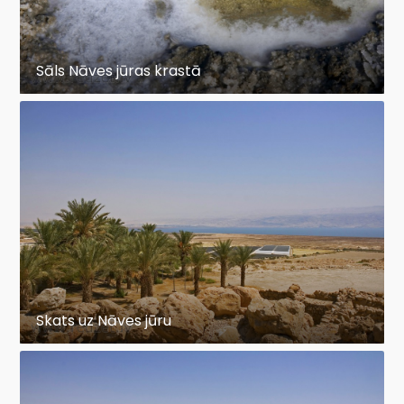
Sāls Nāves jūras krastā
Skats uz Nāves jūru