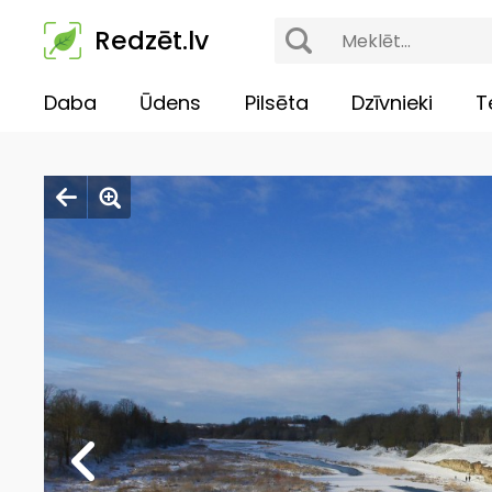
Redzēt.lv
Daba
Ūdens
Pilsēta
Dzīvnieki
T