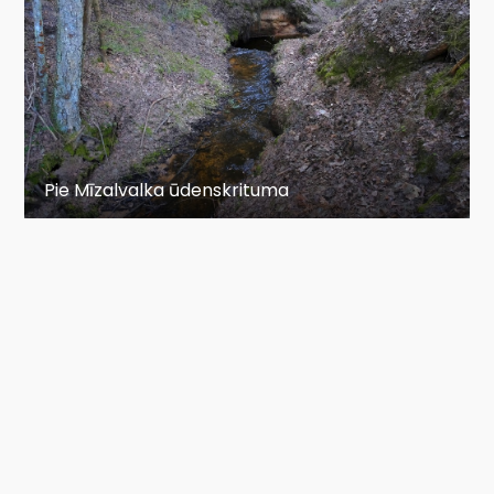
Pie Mīzalvalka ūdenskrituma