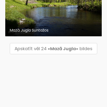
Mazā Jugla Suntažos
Apskatīt vēl 24
«Mazā Jugla»
bildes