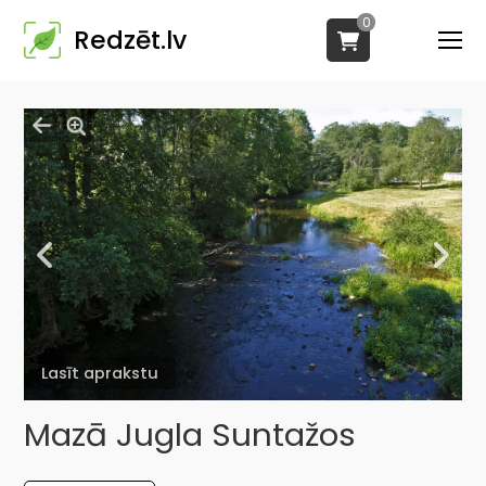
0
Redzēt.lv
Lasīt aprakstu
Mazā Jugla Suntažos