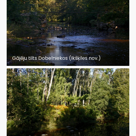
Gājēju tilts Dobelniekos (Ikšķiles nov.)