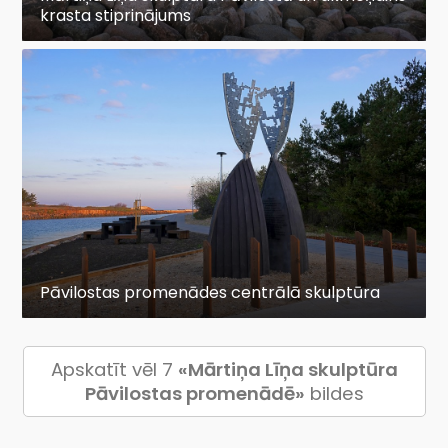
krasta stiprinājums
Pāvilostas promenādes centrālā skulptūra
Apskatīt vēl 7
«Mārtiņa Līņa skulptūra
Pāvilostas promenādē»
bildes