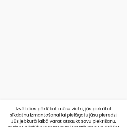
Izvēloties pārlūkot mūsu vietni, jūs piekrītat
sīkdatņu izmantošanai lai pielāgotu jūsu pieredzi.
Jūs jebkurā laikā varat atsaukt savu piekrišanu,