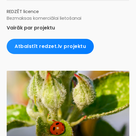
REDZĒT licence
Bezmaksas komerciālai lietošanai
Vairāk par projektu
Atbalstīt redzet.lv projektu