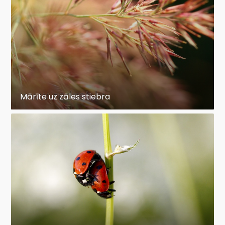
Mārīte uz zāles stiebra