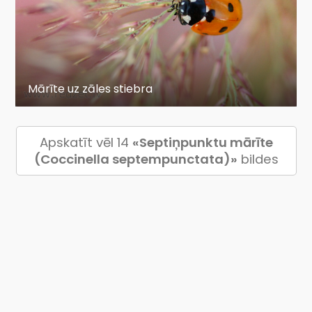
Mārīte uz zāles stiebra
Apskatīt vēl 14
«Septiņpunktu mārīte
(Coccinella septempunctata)»
bildes