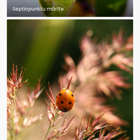
Septiņpunktu mārīte