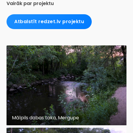
Vairāk par projektu
Atbalstīt redzet.lv projektu
Mālpils dabas taka, Mergupe