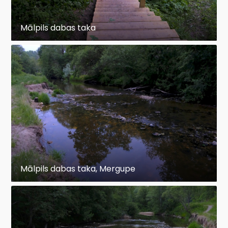
Mālpils dabas taka
Mālpils dabas taka, Mergupe