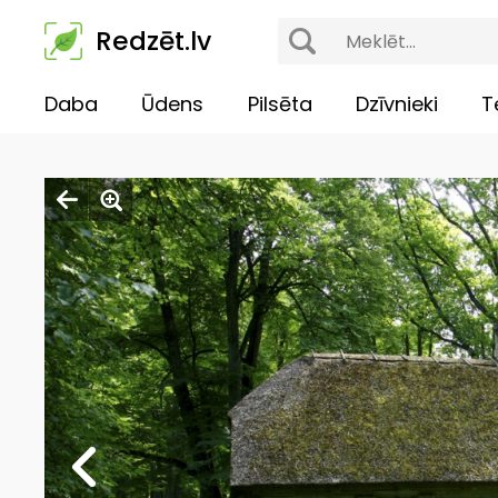
Redzēt.lv
Daba
Ūdens
Pilsēta
Dzīvnieki
T