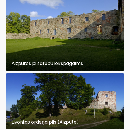
Aizputes pilsdrupu iekšpagalms
Livonijas ordeņa pils (Aizpute)