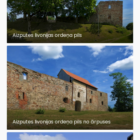
Aizputes livonijas ordeņa pils
Aizputes livonijas ordeņa pils no ārpuses