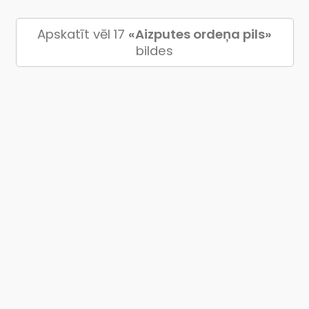
Apskatīt vēl 17
«Aizputes ordeņa pils»
bildes