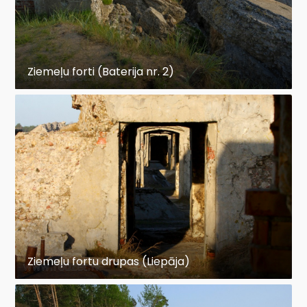
Ziemeļu forti (Baterija nr. 2)
Ziemeļu fortu drupas (Liepāja)