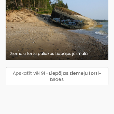
Ziemeļu fortu paliekas Liepājas jūrmalā
Apskatīt vēl 91
«Liepājas ziemeļu forti»
bildes