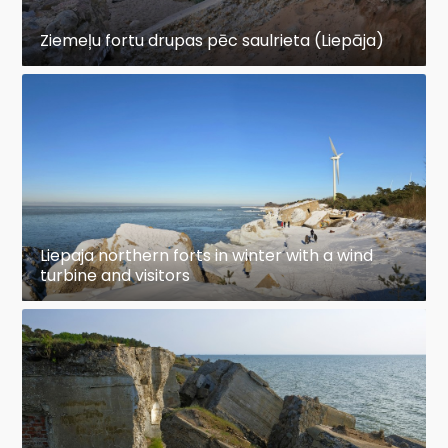
Ziemeļu fortu drupas pēc saulrieta (Liepāja)
Liepaja northern forts in winter with a wind
turbine and visitors