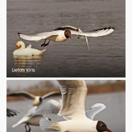
Lielais ķīris