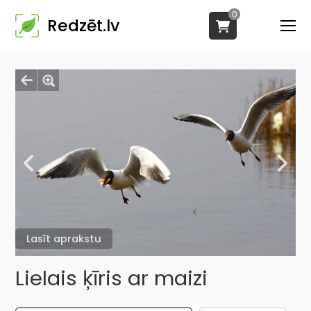
0
Redzēt.lv
Lasīt aprakstu
Lielais ķīris ar maizi