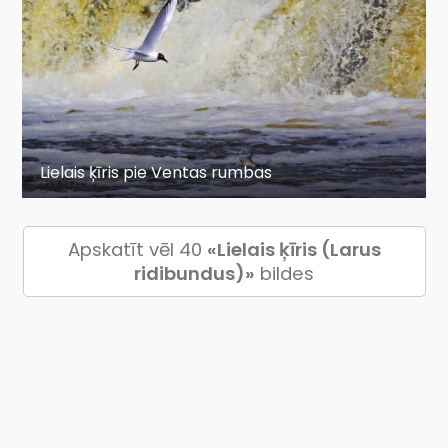
Lielais ķīris pie Ventas rumbas
Apskatīt vēl 40
«Lielais ķīris (Larus
ridibundus)»
bildes