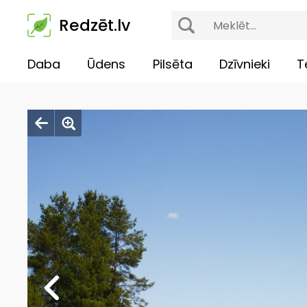
Redzēt.lv
Daba
Ūdens
Pilsēta
Dzīvnieki
T