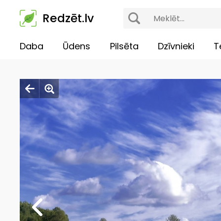
Redzēt.lv
Daba
Ūdens
Pilsēta
Dzīvnieki
T