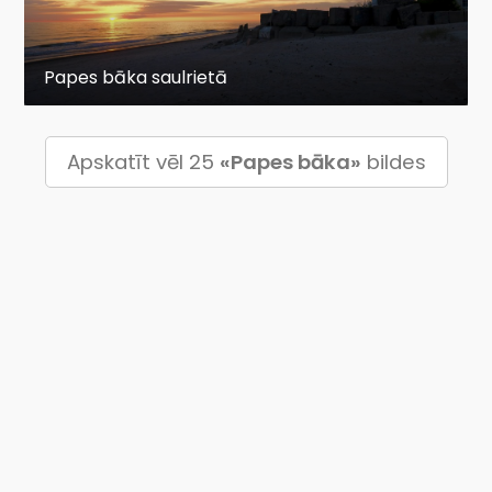
Papes bāka saulrietā
Apskatīt vēl 25
«Papes bāka»
bildes