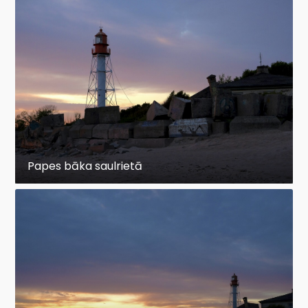
Papes bāka saulrietā