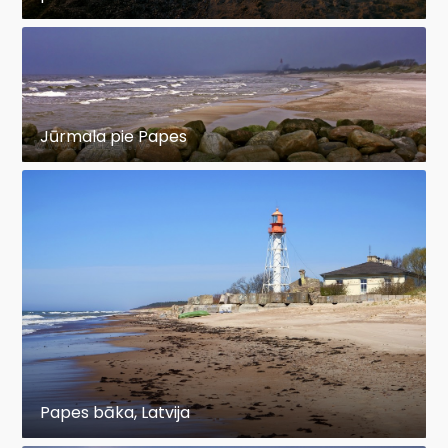
Jūrmala pie Papes
Papes bāka, Latvija