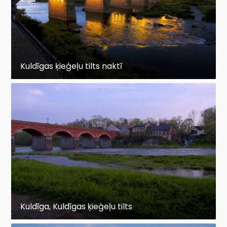
Kuldīgas ķieģeļu tilts naktī
Kuldīga, Kuldīgas ķieģeļu tilts