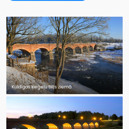
Kuldīgas ķieģeļu tilts ziemā