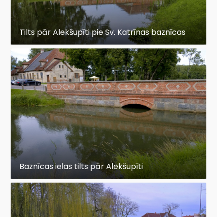
Tilts pār Alekšupīti pie Sv. Katrīnas baznīcas
Baznīcas ielas tilts pār Alekšupīti