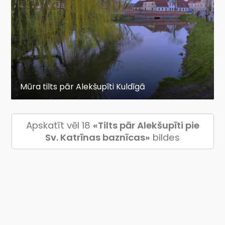
Mūra tilts pār Alekšupīti Kuldīgā
Apskatīt vēl 18
«Tilts pār Alekšupīti pie
Sv. Katrīnas baznīcas»
bildes