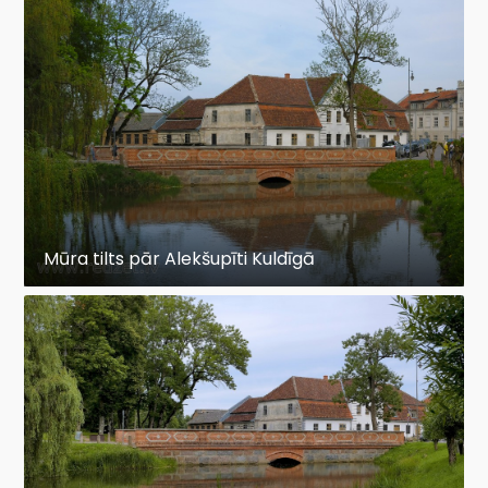
Mūra tilts pār Alekšupīti Kuldīgā