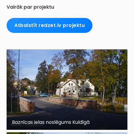
Vairāk par projektu
Atbalstīt redzet.lv projektu
Baznīcas ielas noslēgums Kuldīgā