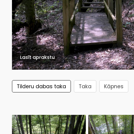
Lasīt aprakstu
Tilderu dabas taka
Taka
Kāpnes