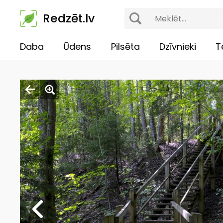
Redzēt.lv
Daba
Ūdens
Pilsēta
Dzīvnieki
T