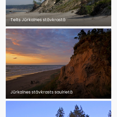
Telts Jūrkalnes stāvkrastā
Jūrkalnes stāvkrasts saulrietā