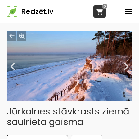
0
Redzēt.lv
Jūrkalnes stāvkrasts ziemā
saulrieta gaismā