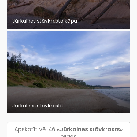
Jūrkalnes stāvkrasta kāpa
Jūrkalnes stāvkrasts
Apskatīt vēl 46
«Jūrkalnes stāvkrasts»
bildes