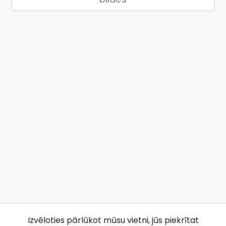
Izvēloties pārlūkot mūsu vietni, jūs piekrītat