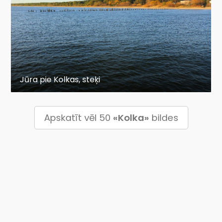
Jūra pie Kolkas, steķi
Apskatīt vēl 50
«Kolka»
bildes