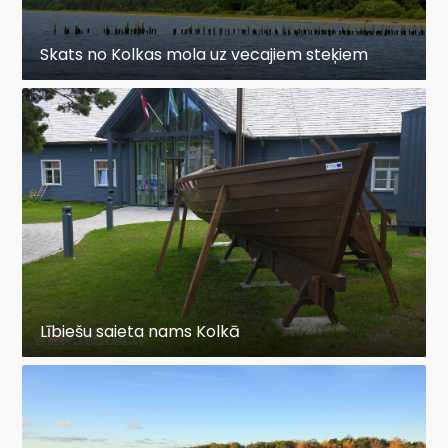
Skats no Kolkas mola uz vecajiem steķiem
Lībiešu saieta nams Kolkā