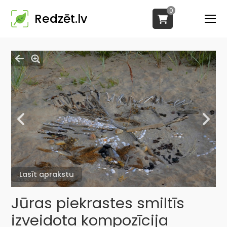
0
Redzēt.lv
Lasīt aprakstu
Jūras piekrastes smiltīs
izveidota kompozīcija