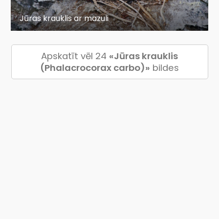
Jūras krauklis ar mazuli
Apskatīt vēl 24
«Jūras krauklis
(Phalacrocorax carbo)»
bildes