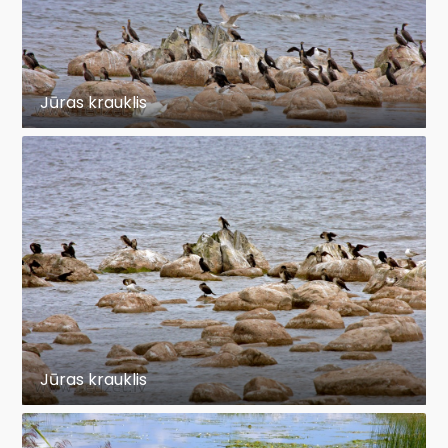
Jūras krauklis
Jūras krauklis