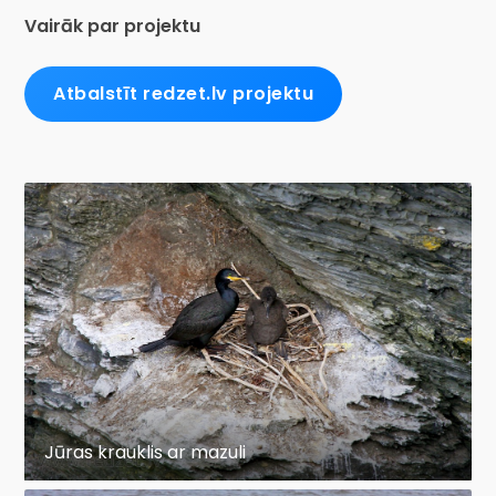
Vairāk par projektu
Atbalstīt redzet.lv projektu
Jūras krauklis ar mazuli