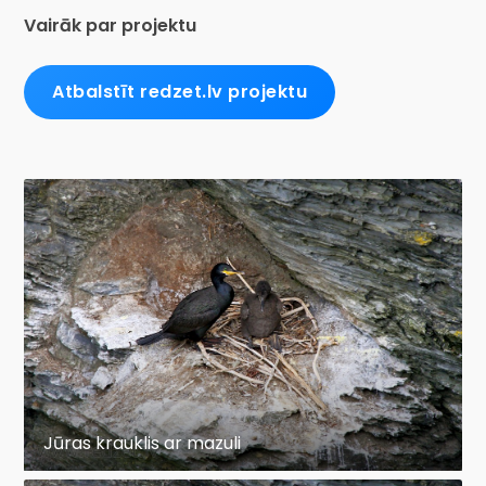
Vairāk par projektu
Atbalstīt redzet.lv projektu
Jūras krauklis ar mazuli