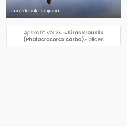
Jūras kraukļi lidojumā
Apskatīt vēl 24
«Jūras krauklis
(Phalacrocorax carbo)»
bildes