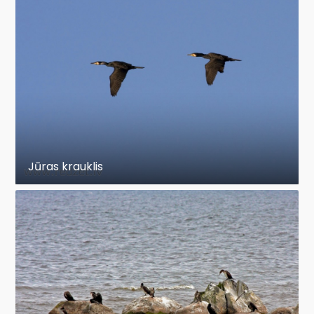
Jūras krauklis