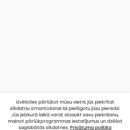
Izvēloties pārlūkot mūsu vietni, jūs piekrītat
sīkdatņu izmantošanai lai pielāgotu jūsu pieredzi.
Jūs jebkurā laikā varat atsaukt savu piekrišanu,
mainot pārlūkprogrammas iestatījumus un dzēšot
saglabātās sīkdatnes.
Privātuma politika