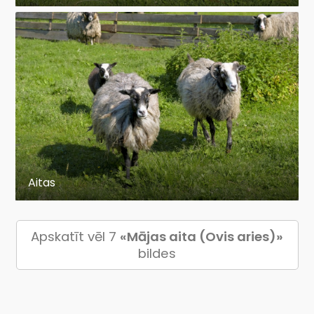
Aitas
Apskatīt vēl 7
«Mājas aita (Ovis aries)»
bildes