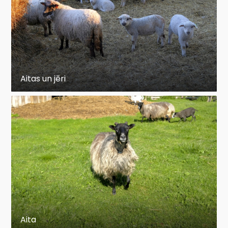
Aitas un jēri
Aita