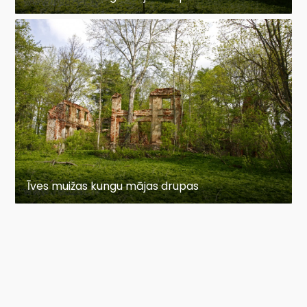
Īves muižas kungu mājas drupas