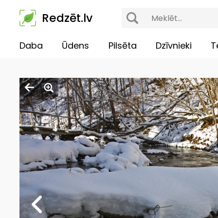
Redzēt.lv
Daba
Ūdens
Pilsēta
Dzīvnieki
T