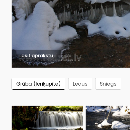
Lasīt aprakstu
Grūba (Ieriķupīte)
Ledus
Sniegs