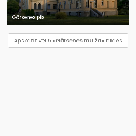
Gārsenes pils
Apskatīt vēl 5
«Gārsenes muiža»
bildes