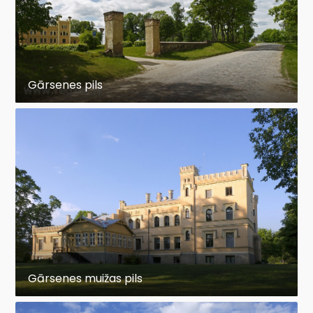
Gārsenes pils
Gārsenes muižas pils