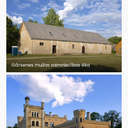
Gārsenes muižas saimniecības ēka