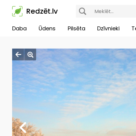
Redzēt.lv
Daba
Ūdens
Pilsēta
Dzīvnieki
T