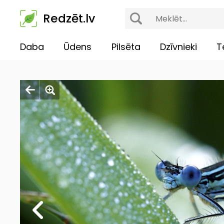
Redzēt.lv
Daba
Ūdens
Pilsēta
Dzīvnieki
T