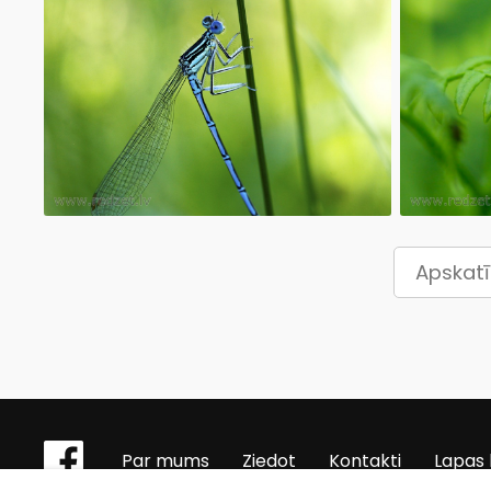
Apskatī
Par mums
Ziedot
Kontakti
Lapas 