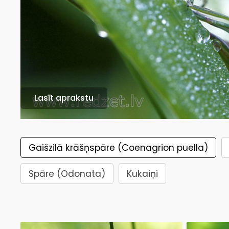
Lasīt aprakstu
Gaišzilā krāšņspāre (Coenagrion puella)
Spāre (Odonata)
Kukaiņi