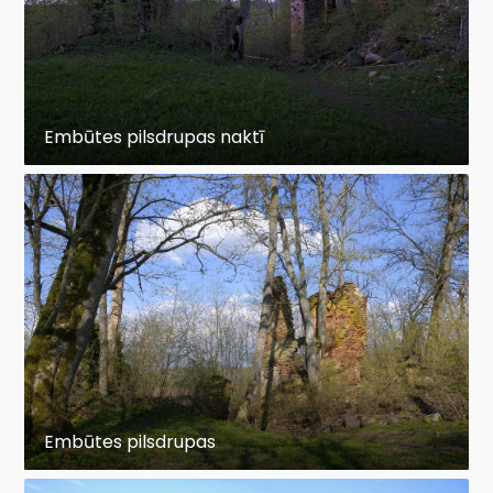
Embūtes pilsdrupas naktī
Embūtes pilsdrupas