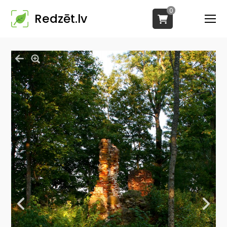
0
Redzēt.lv