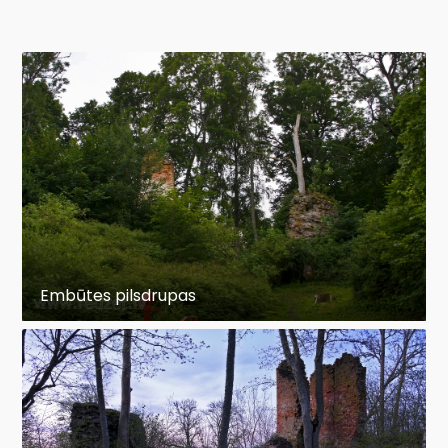
Embūtes pilsdrupas