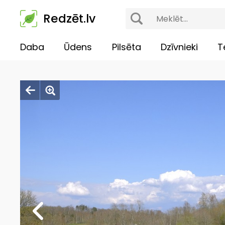
Redzēt.lv
Daba
Ūdens
Pilsēta
Dzīvnieki
T