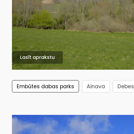
Lasīt aprakstu
Embūtes dabas parks
Ainava
Debes