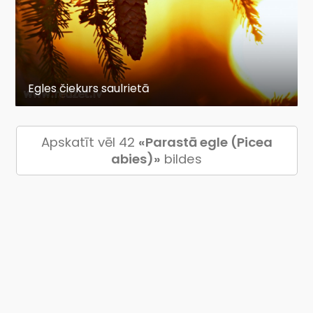
Egles čiekurs saulrietā
Apskatīt vēl 42
«Parastā egle (Picea
abies)»
bildes