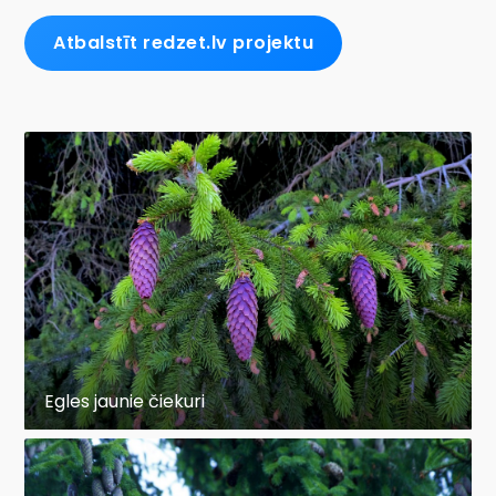
Atbalstīt redzet.lv projektu
Egles jaunie čiekuri