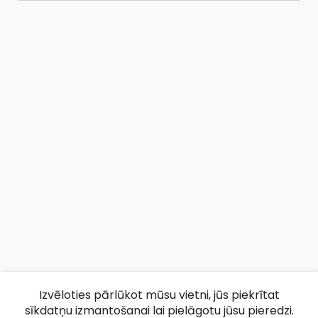
Izvēloties pārlūkot mūsu vietni, jūs piekrītat
sīkdatņu izmantošanai lai pielāgotu jūsu pieredzi.