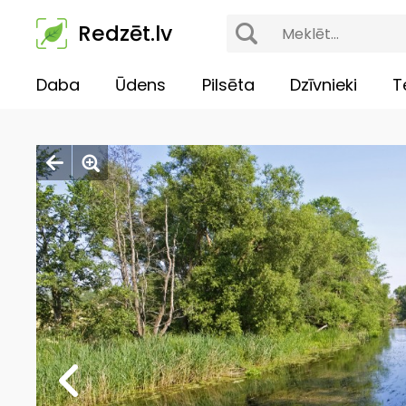
Redzēt.lv
Daba
Ūdens
Pilsēta
Dzīvnieki
T