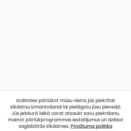
Izvēloties pārlūkot mūsu vietni, jūs piekrītat
sīkdatņu izmantošanai lai pielāgotu jūsu pieredzi.
Jūs jebkurā laikā varat atsaukt savu piekrišanu,
mainot pārlūkprogrammas iestatījumus un dzēšot
saglabātās sīkdatnes.
Privātuma politika