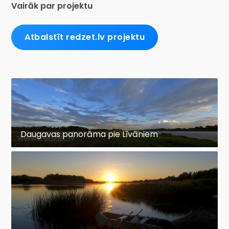
Vairāk par projektu
Atbalstīt redzet.lv projektu
Daugavas panorāma pie Līvāniem