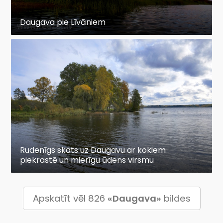
Daugava pie Līvāniem
Rudenīgs skats uz Daugavu ar kokiem
piekrastē un mierīgu ūdens virsmu
Apskatīt vēl 826
«Daugava»
bildes