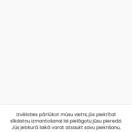
Izvēloties pārlūkot mūsu vietni, jūs piekrītat
sīkdatņu izmantošanai lai pielāgotu jūsu pieredzi.
Jūs jebkurā laikā varat atsaukt savu piekrišanu,