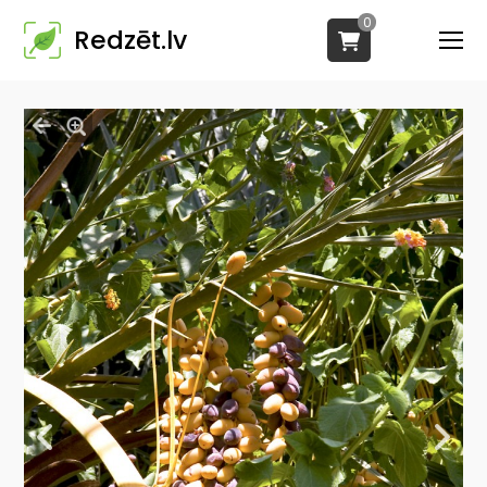
0
Redzēt.lv