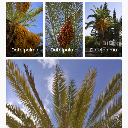
Dateļpalma
Dateļpalma
Dateļpalma