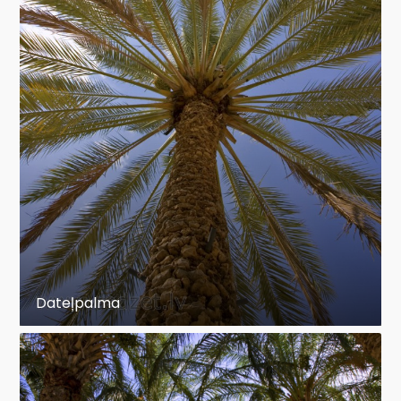
Dateļpalma