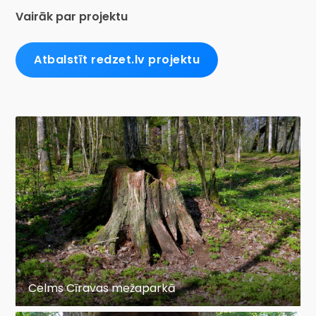
Vairāk par projektu
Atbalstīt redzet.lv projektu
Celms Cīravas mežaparkā