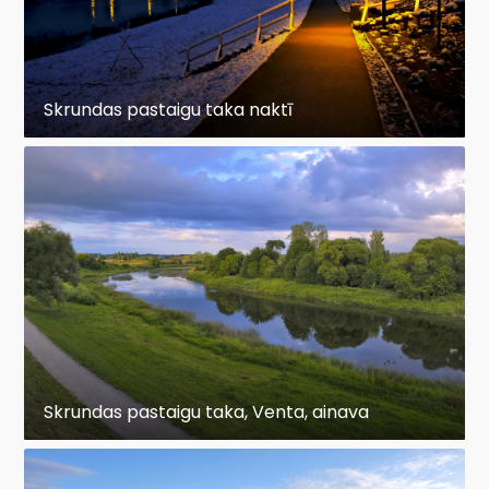
Skrundas pastaigu taka naktī
Skrundas pastaigu taka, Venta, ainava