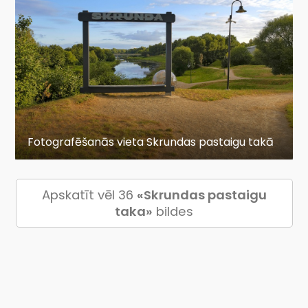
Fotografēšanās vieta Skrundas pastaigu takā
Apskatīt vēl 36
«Skrundas pastaigu
taka»
bildes