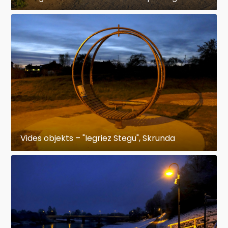
Vides objekts – "Iegriez Stegu", Skrunda