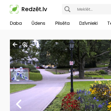
Redzēt.lv
Daba
Ūdens
Pilsēta
Dzīvnieki
T