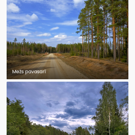
Mežs pavasarī