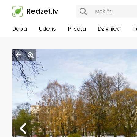
Redzēt.lv
Daba
Ūdens
Pilsēta
Dzīvnieki
T