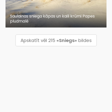
Saulainas sniega kāpas un kaili krūmi Papes
pludmalē
Apskatīt vēl 215
«Sniegs»
bildes