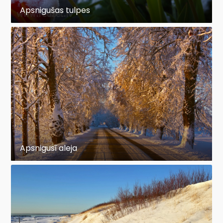
Apsnigušas tulpes
Apsnigusī aleja