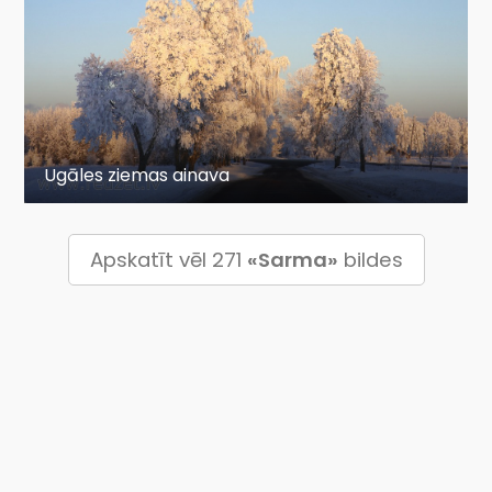
Ugāles ziemas ainava
Apskatīt vēl 271
«Sarma»
bildes