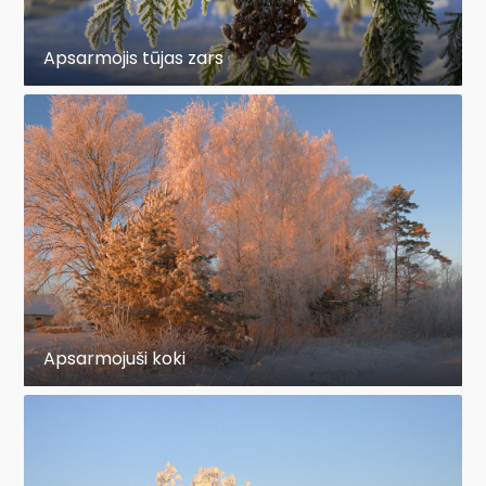
Apsarmojis tūjas zars
Apsarmojuši koki