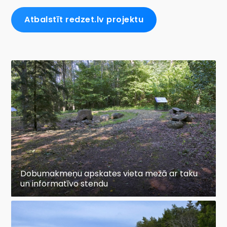
Atbalstīt redzet.lv projektu
Dobumakmeņu apskates vieta mežā ar taku
un informatīvo stendu