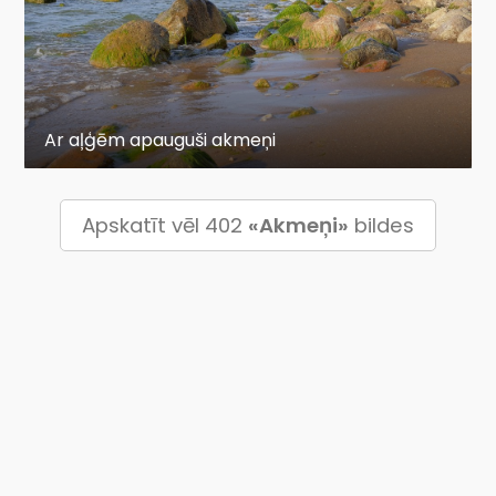
Ar aļģēm apauguši akmeņi
Apskatīt vēl 402
«Akmeņi»
bildes