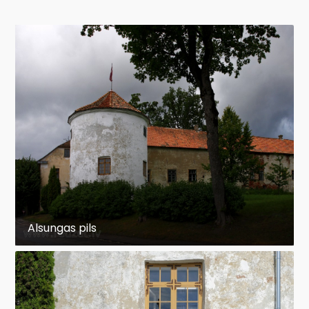
Alsungas pils