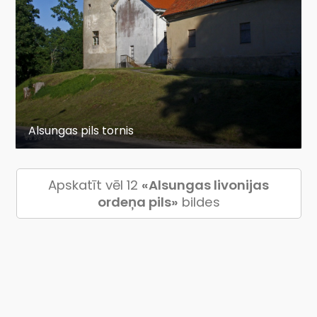
Alsungas pils tornis
Apskatīt vēl 12
«Alsungas livonijas
ordeņa pils»
bildes