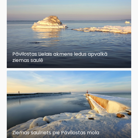
Pāvilostas Lielais akmens ledus apvalkā
ziemas saulē
Ziemas saulriets pie Pāvilostas mola