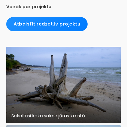
Vairāk par projektu
Atbalstīt redzet.lv projektu
Sakaltusi koka sakne jūras krastā