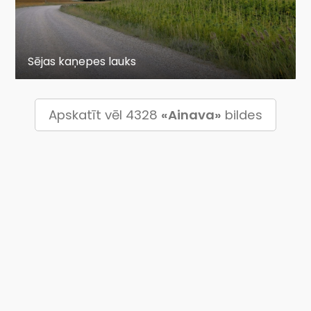
Sējas kaņepes lauks
Apskatīt vēl 4328
«Ainava»
bildes