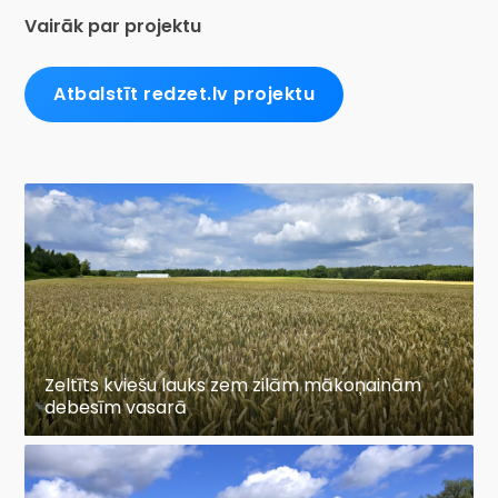
Vairāk par projektu
Atbalstīt redzet.lv projektu
Zeltīts kviešu lauks zem zilām mākoņainām
debesīm vasarā