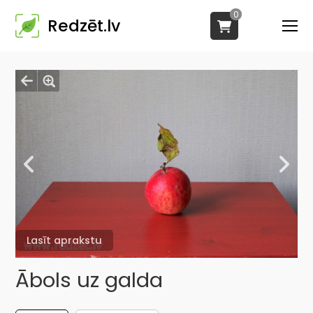
0
Redzēt.lv
Lasīt aprakstu
Ābols uz galda