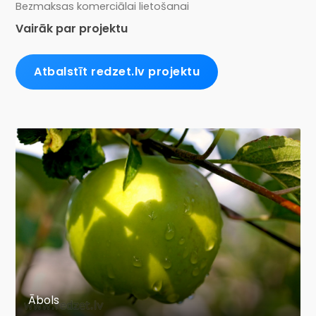
Bezmaksas komerciālai lietošanai
Vairāk par projektu
Atbalstīt redzet.lv projektu
Ābols