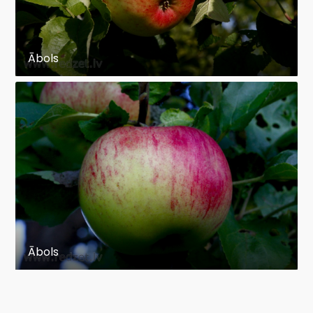
Ābols
Ābols