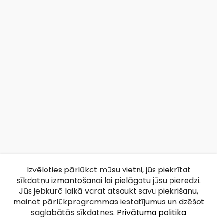
Izvēloties pārlūkot mūsu vietni, jūs piekrītat
sīkdatņu izmantošanai lai pielāgotu jūsu pieredzi.
Jūs jebkurā laikā varat atsaukt savu piekrišanu,
mainot pārlūkprogrammas iestatījumus un dzēšot
saglabātās sīkdatnes.
Privātuma politika